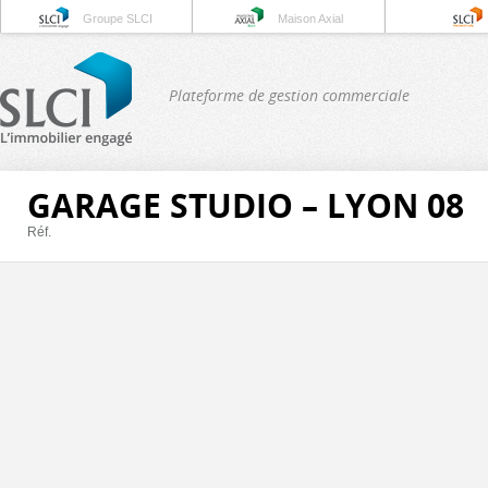
Groupe SLCI
Maison Axial
Plateforme de gestion commerciale
GARAGE STUDIO – LYON 08
Réf.