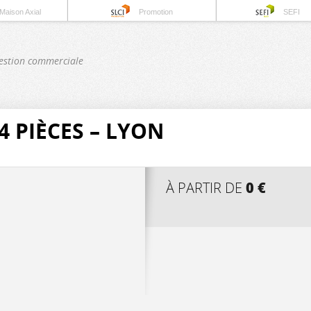
Maison Axial
Promotion
SEFI
estion commerciale
 PIÈCES – LYON
0 €
À PARTIR DE