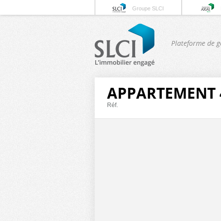
Groupe SLCI
Plateforme de g
APPARTEMENT 4
Réf.