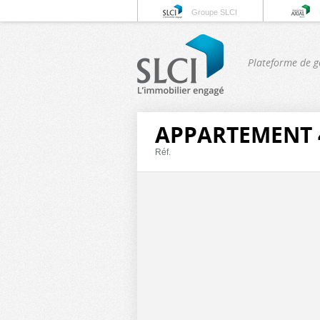
Groupe SLCI
Plateforme de g
APPARTEMENT 4
Réf.