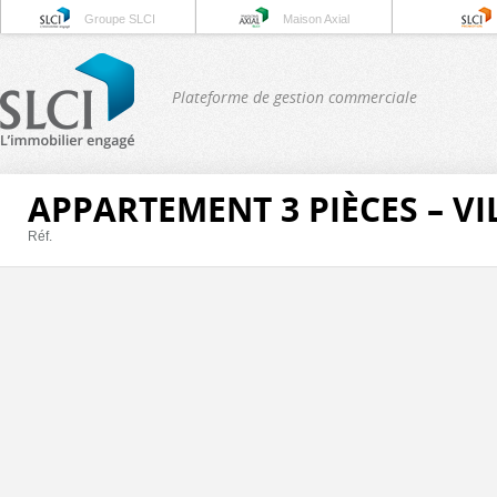
Groupe SLCI
Maison Axial
Plateforme de gestion commerciale
APPARTEMENT 3 PIÈCES – V
Réf.