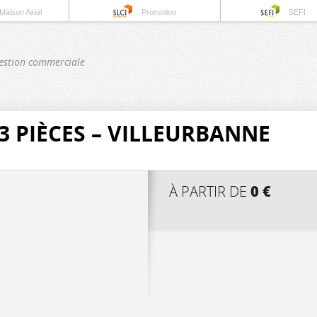
Maison Axial
Promotion
SEFI
estion commerciale
 PIÈCES – VILLEURBANNE
0 €
À PARTIR DE