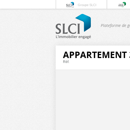
Groupe SLCI
Plateforme de g
APPARTEMENT 3
Réf.