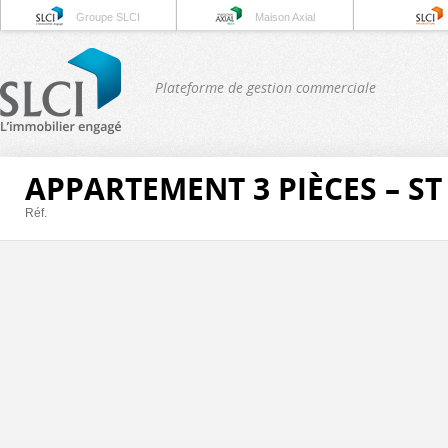
Groupe SLCI
Maison Axial
Plateforme de gestion commerciale
APPARTEMENT 3 PIÈCES – ST
Réf.