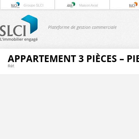
Groupe SLCI
Maison Axial
Plateforme de gestion commerciale
APPARTEMENT 3 PIÈCES – PI
Réf.