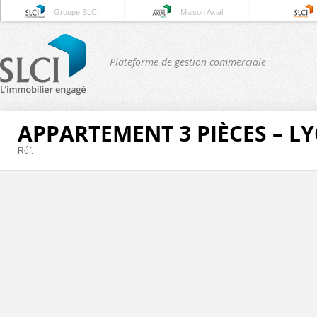
Groupe SLCI
Maison Axial
Plateforme de gestion commerciale
APPARTEMENT 3 PIÈCES – L
Réf.