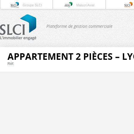
Groupe SLCI
Maison Axial
Plateforme de gestion commerciale
APPARTEMENT 2 PIÈCES – L
Réf.