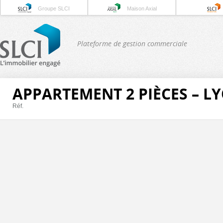
Groupe SLCI
Maison Axial
Plateforme de gestion commerciale
APPARTEMENT 2 PIÈCES – L
Réf.