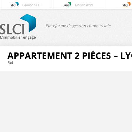
Groupe SLCI
Maison Axial
Plateforme de gestion commerciale
APPARTEMENT 2 PIÈCES – L
Réf.