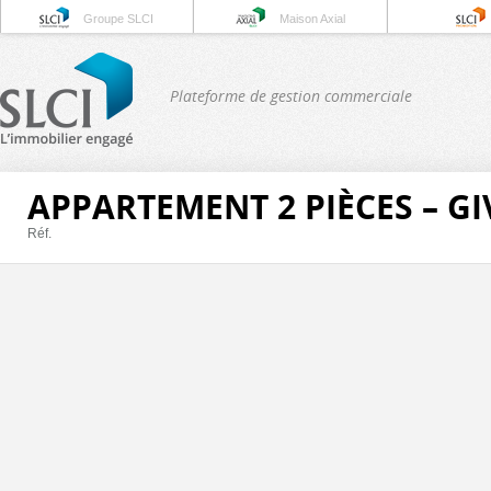
Groupe SLCI
Maison Axial
Plateforme de gestion commerciale
APPARTEMENT 2 PIÈCES – G
Réf.