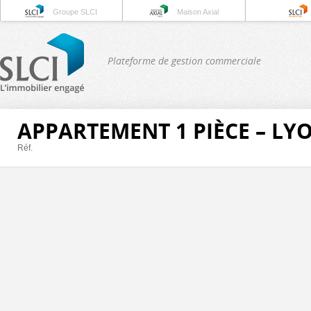
Groupe SLCI
Maison Axial
Plateforme de gestion commerciale
APPARTEMENT 1 PIÈCE – LY
Réf.