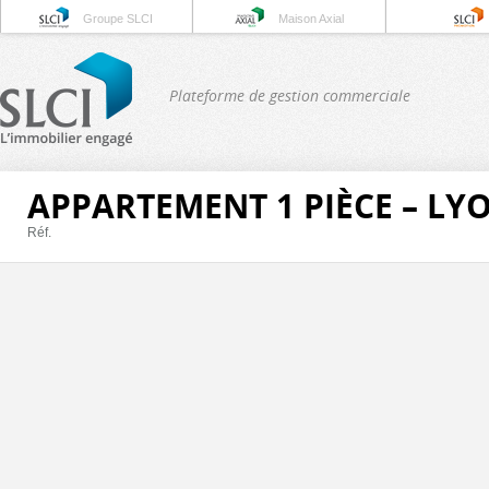
Groupe SLCI
Maison Axial
Plateforme de gestion commerciale
APPARTEMENT 1 PIÈCE – LY
Réf.