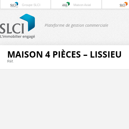
Groupe SLCI
Maison Axial
Plateforme de gestion commerciale
MAISON 4 PIÈCES – LISSIEU
Réf.