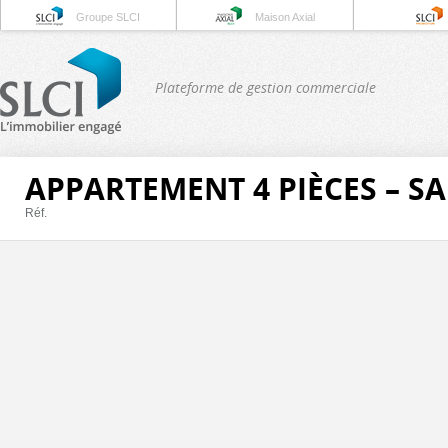
Groupe SLCI
Maison Axial
Plateforme de gestion commerciale
APPARTEMENT 4 PIÈCES – S
Réf.