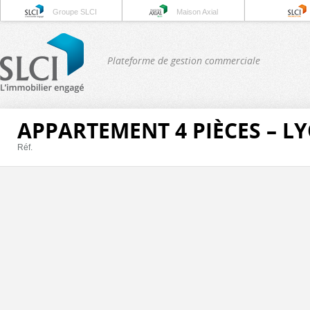
Groupe SLCI
Maison Axial
Plateforme de gestion commerciale
APPARTEMENT 4 PIÈCES – L
Réf.