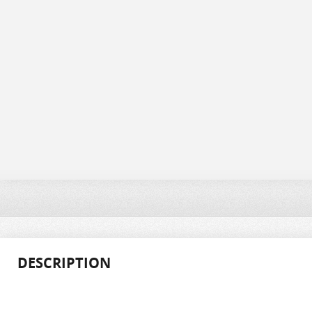
DESCRIPTION