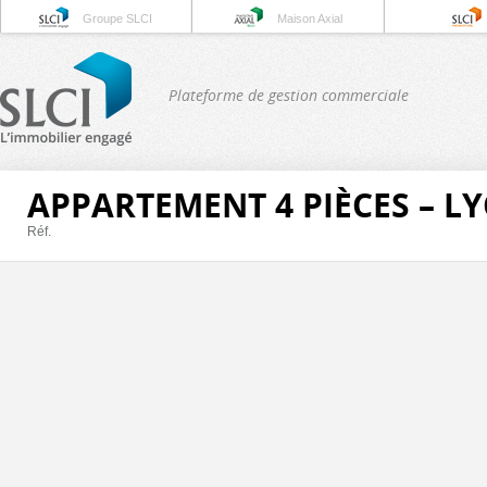
Groupe SLCI
Maison Axial
Plateforme de gestion commerciale
APPARTEMENT 4 PIÈCES – L
Réf.