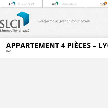
Groupe SLCI
Maison Axial
Plateforme de gestion commerciale
APPARTEMENT 4 PIÈCES – L
Réf.