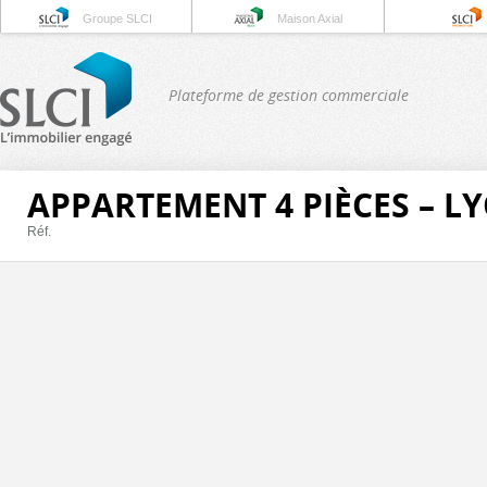
Groupe SLCI
Maison Axial
Plateforme de gestion commerciale
APPARTEMENT 4 PIÈCES – L
Réf.