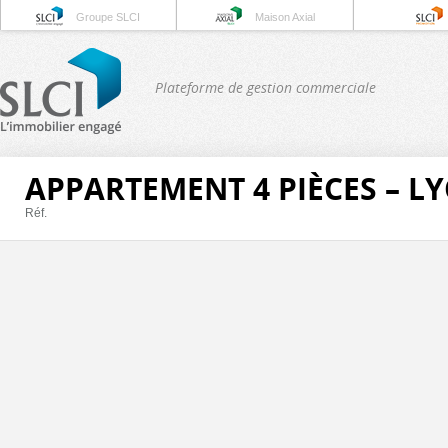
Groupe SLCI
Maison Axial
Plateforme de gestion commerciale
APPARTEMENT 4 PIÈCES – L
Réf.