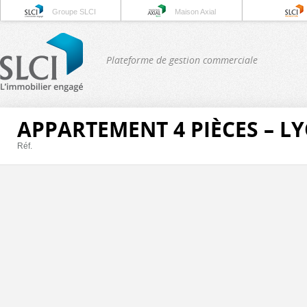
Groupe SLCI
Maison Axial
Plateforme de gestion commerciale
APPARTEMENT 4 PIÈCES – L
Réf.