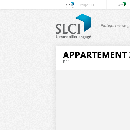
Groupe SLCI
Plateforme de g
APPARTEMENT 3
Réf.