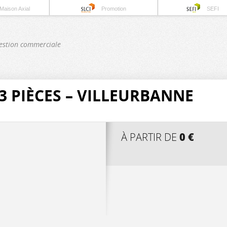
Maison Axial
Promotion
SEFI
estion commerciale
 PIÈCES – VILLEURBANNE
0 €
À PARTIR DE