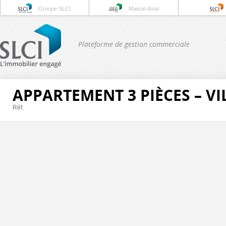
Groupe SLCI
Maison Axial
Plateforme de gestion commerciale
APPARTEMENT 3 PIÈCES – V
Réf.