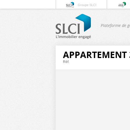
Groupe SLCI
Plateforme de g
APPARTEMENT 3
Réf.