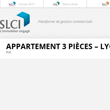
Groupe SLCI
Maison Axial
Plateforme de gestion commerciale
APPARTEMENT 3 PIÈCES – L
Réf.