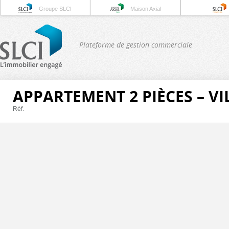
Groupe SLCI
Maison Axial
Plateforme de gestion commerciale
APPARTEMENT 2 PIÈCES – V
Réf.