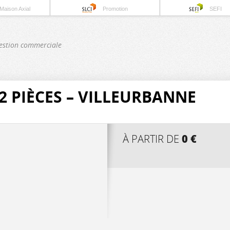
Maison Axial
Promotion
SEFI
estion commerciale
 PIÈCES – VILLEURBANNE
0 €
À PARTIR DE