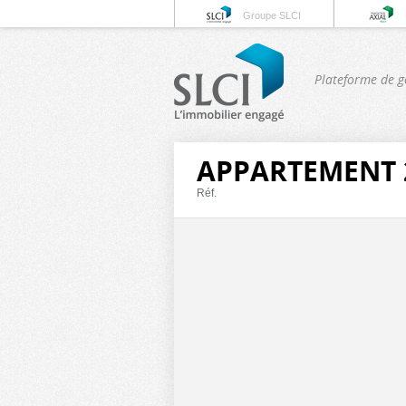
Groupe SLCI
Plateforme de g
APPARTEMENT 2
Réf.