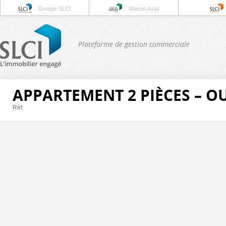
Groupe SLCI
Maison Axial
Plateforme de gestion commerciale
APPARTEMENT 2 PIÈCES – O
Réf.