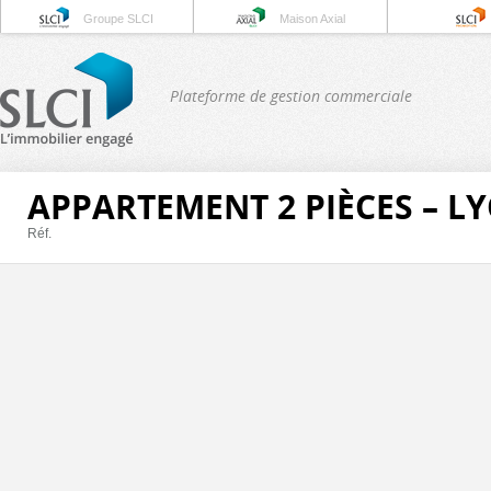
Groupe SLCI
Maison Axial
Plateforme de gestion commerciale
APPARTEMENT 2 PIÈCES – L
Réf.