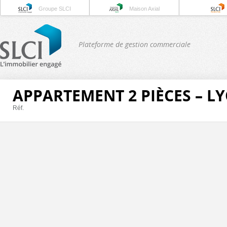
Groupe SLCI
Maison Axial
Plateforme de gestion commerciale
APPARTEMENT 2 PIÈCES – L
Réf.