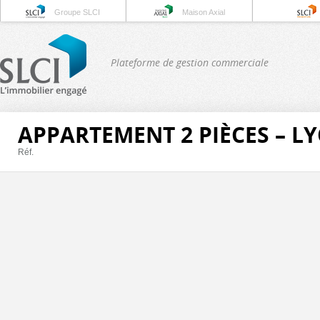
Groupe SLCI
Maison Axial
Plateforme de gestion commerciale
APPARTEMENT 2 PIÈCES – L
Réf.