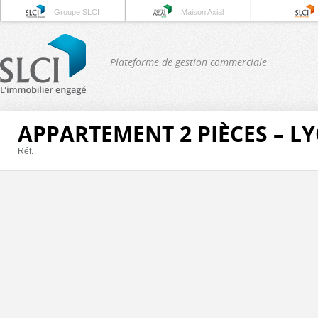
Groupe SLCI
Maison Axial
Plateforme de gestion commerciale
APPARTEMENT 2 PIÈCES – L
Réf.