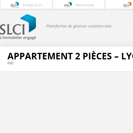
Groupe SLCI
Maison Axial
Plateforme de gestion commerciale
APPARTEMENT 2 PIÈCES – L
Réf.