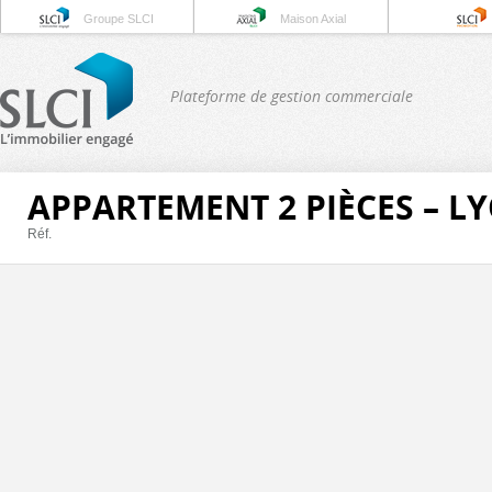
Groupe SLCI
Maison Axial
Plateforme de gestion commerciale
APPARTEMENT 2 PIÈCES – L
Réf.