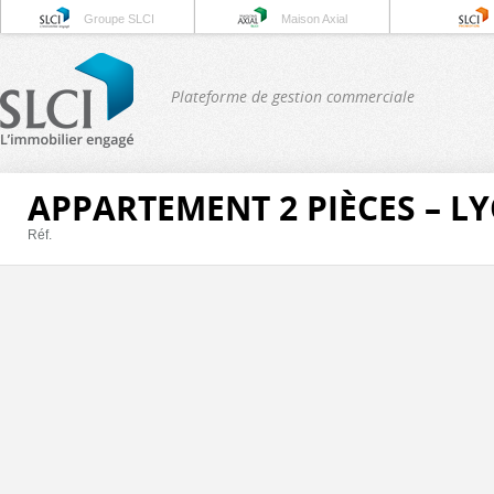
Groupe SLCI
Maison Axial
Plateforme de gestion commerciale
APPARTEMENT 2 PIÈCES – L
Réf.