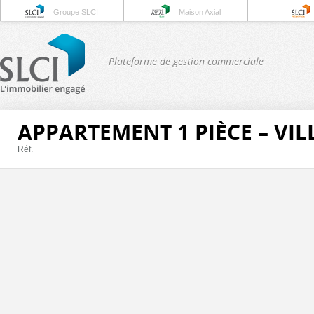
Groupe SLCI
Maison Axial
Plateforme de gestion commerciale
APPARTEMENT 1 PIÈCE – VI
Réf.