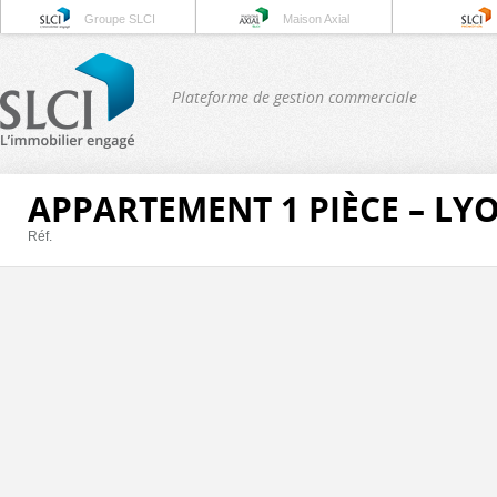
Groupe SLCI
Maison Axial
Plateforme de gestion commerciale
APPARTEMENT 1 PIÈCE – LY
Réf.