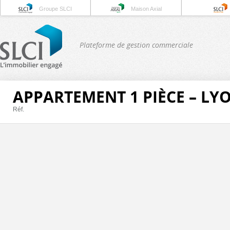
Groupe SLCI
Maison Axial
Plateforme de gestion commerciale
APPARTEMENT 1 PIÈCE – LY
Réf.