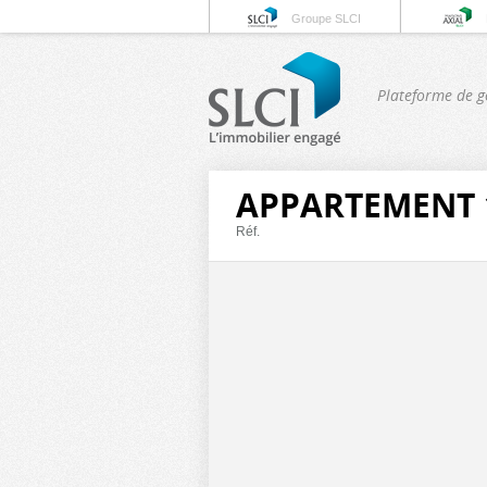
Groupe SLCI
Plateforme de g
APPARTEMENT 1
Réf.