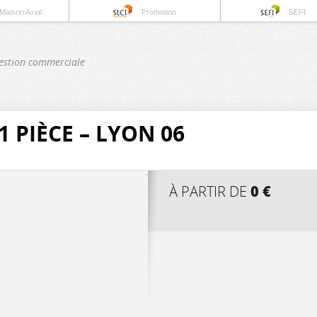
Maison Axial
Promotion
SEFI
estion commerciale
 PIÈCE – LYON 06
0 €
À PARTIR DE