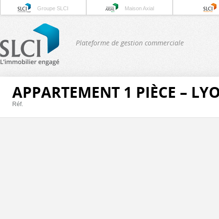
Groupe SLCI
Maison Axial
Plateforme de gestion commerciale
APPARTEMENT 1 PIÈCE – LY
Réf.