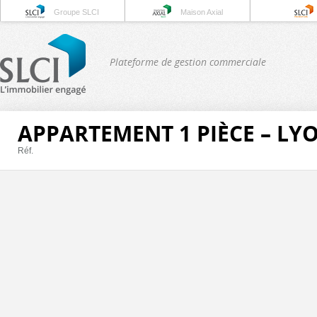
Groupe SLCI
Maison Axial
Plateforme de gestion commerciale
APPARTEMENT 1 PIÈCE – LY
Réf.