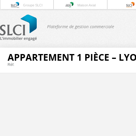
Groupe SLCI
Maison Axial
Plateforme de gestion commerciale
APPARTEMENT 1 PIÈCE – LY
Réf.