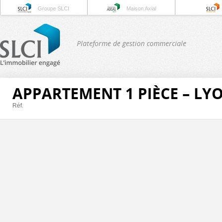
Groupe SLCI
Maison Axial
Plateforme de gestion commerciale
APPARTEMENT 1 PIÈCE – LY
Réf.