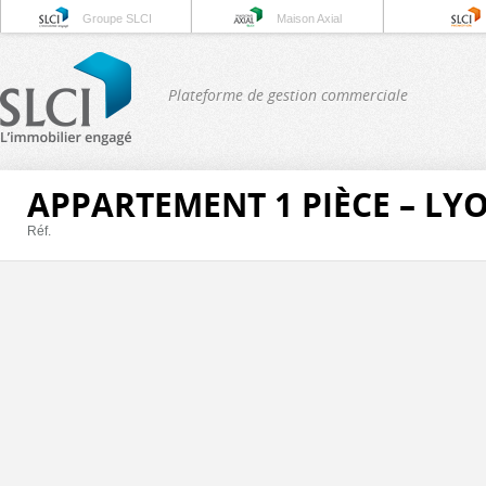
Groupe SLCI
Maison Axial
Plateforme de gestion commerciale
APPARTEMENT 1 PIÈCE – LY
Réf.